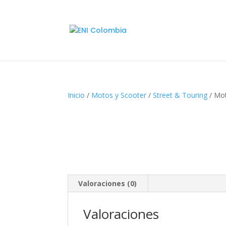
Inicio
/
Motos y Scooter
/
Street & Touring
/ Mo
Valoraciones (0)
Valoraciones