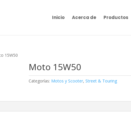
Inicio
Acerca de
Productos
to 15W50
Moto 15W50
Categorías:
Motos y Scooter
,
Street & Touring